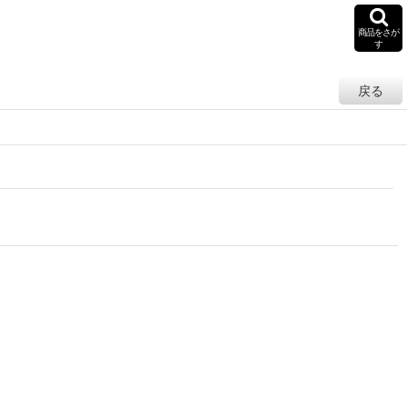
商品をさが
す
戻る