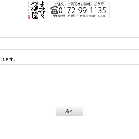
されます。
戻る