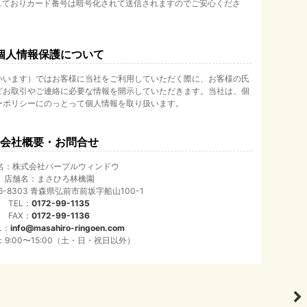
しておりカード番号は暗号化されて送信されますのでご安心くださ
個人情報保護について
いいます）ではお客様に当社をご利用していただく際に、お客様の氏
どお取引やご連絡に必要な情報を開示していただきます。当社は、個
ーポリシーにのっとって個人情報を取り扱います。
会社概要・お問合せ
名：株式会社パープルウィンドウ
店舗名：まさひろ林檎園
6-8303 青森県弘前市前坂字船山100-1
TEL：
0172-99-1135
FAX：
0172-99-1136
L：
info@masahiro-ringoen.com
9:00〜15:00（土・日・祝日以外）