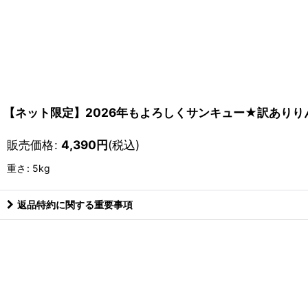
【ネット限定】2026年もよろしくサンキュー★訳ありり
販売価格
:
4,390
円
(税込)
重さ
:
5kg
返品特約に関する重要事項