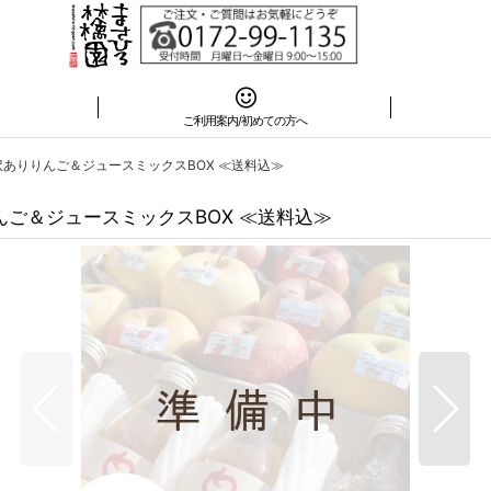
は
ご利用案内/初めての方へ
訳ありりんご＆ジュースミックスBOX ≪送料込≫
んご＆ジュースミックスBOX ≪送料込≫