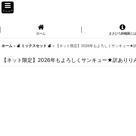
メニュー
ホーム
まさひろ林檎園と
ホーム
>
🍎 ミックスセット 🍏
>
【ネット限定】2026年もよろしくサンキュー★
【ネット限定】2026年もよろしくサンキュー★訳ありり