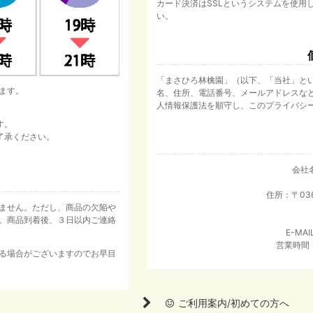
カード決済はSSLというシステムを使用
い。
「まさひろ林檎園」（以下、「当社」と
ます。
名、住所、電話番号、メールアドレスな
人情報保護法を順守し、このプライバシ
す。
了承ください。
会社
住所：〒03
ません。ただし、商品の欠陥や
。商品到着後、３日以内ご連絡
E-MAI
営業時間：
る場合がございますのでお早目
ご利用案内/初めての方へ