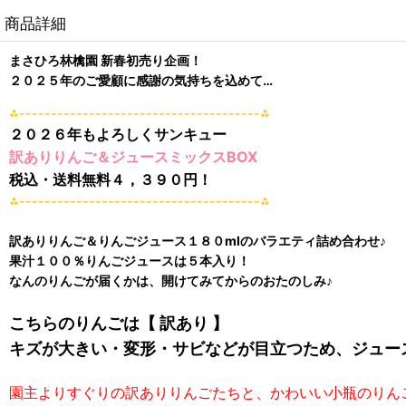
商品詳細
まさひろ林檎園 新春初売り企画！
２０２５年のご愛顧に感謝の気持ちを込めて…
⁂--------------------------------------⁂
２０２６年もよろしくサンキュー
訳ありりんご＆ジュースミックスBOX
税込・送料無料４，３９０円！
⁂--------------------------------------⁂
訳ありりんご＆りんごジュース１８０mlのバラエティ詰め合わせ♪
果汁１００％りんごジュースは５本入り！
なんのりんごが届くかは、開けてみてからのおたのしみ♪
こちらのりんごは【 訳あり 】
キズが大きい・変形・サビなどが目立つため、ジュー
園主よりすぐりの訳ありりんごたちと、かわいい小瓶のりん