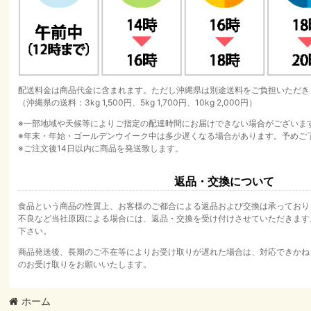
配送料金は商品代金に含まれます。ただし沖縄県は別途送料をご負担いただき
（沖縄県の送料：3kg 1,500円、5kg 1,700円、10kg 2,000円）
※一部地域や天候等によりご指定の配達時間にお届けできない場合がございま
※年末・年始・ゴールデンウイーク中は多少遅くなる場合があります。予めご
※ご注文後14日以内に商品を発送致します。
返品・交換について
食品という商品の性質上、お客様のご都合による返品および交換は承っており
不良など当社原因による場合には、返品・交換を受け付けさせていただきます
下さい。
商品発送後、長期のご不在等によりお受け取りが遅れた場合は、対応できかね
のお受け取りをお願いいたします。
ホーム