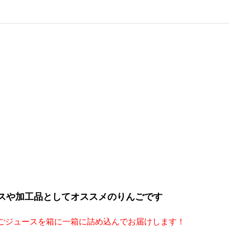
スや加工品としてオススメのりんごです
ごジュースを箱に一箱に詰め込んでお届けします！