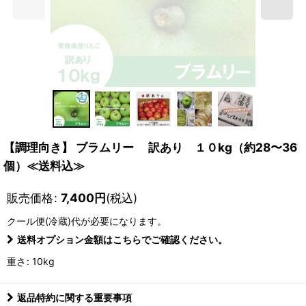
【調理向き】 ブラムリー 訳あり １０kg（約28〜36
個）≪送料込≫
販売価格
:
7,400
円
(税込)
クール便(冷蔵)
代が必要になります。
送料オプション金額はこちらでご確認ください。
重さ
:
10kg
返品特約に関する重要事項