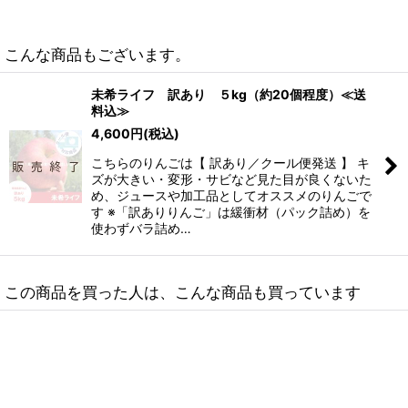
こんな商品もございます。
未希ライフ 訳あり ５kg（約20個程度）≪送
料込≫
4,600
円
(税込)
こちらのりんごは【 訳あり／クール便発送 】 キ
ズが大きい・変形・サビなど見た目が良くないた
め、ジュースや加工品としてオススメのりんごで
す ※「訳ありりんご」は緩衝材（パック詰め）を
使わずバラ詰め…
この商品を買った人は、こんな商品も買っています