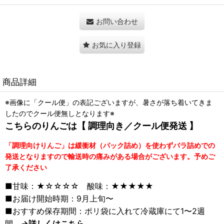
お問い合わせ
お気に入り登録
商品詳細
※画像に「クール便」の表記ございますが、暑さが落ち着いてきま
したのでクール便無しとなります※
こちらのりんごは【 調理向き／クール便発送 】
「調理向けりんご」は緩衝材（パック詰め）を使わずバラ詰めでの
発送となりますので輸送時の痛みがある場合がございます。予めご
了承ください
■甘味：★☆☆☆☆ 酸味：★★★★★
■お届け開始時期：9月上旬〜
■おすすめ保存期間：ポリ袋に入れて冷蔵庫にて1〜2週
間
→詳しくはこちら