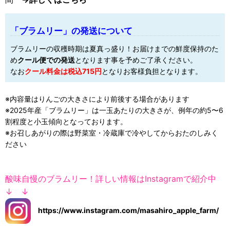
「ブラムリー」の発送について
ブラムリーの収穫時期は夏真っ盛り！お届けまでの鮮度保持のた
め
クール便での発送
となります事を予めご了承ください。
なお
クール料金は税込715円
となりお客様負担となります。
※内容量はりんごの大きさにより前後する場合があります
※2025年産「ブラムリー」は一玉あたりの大きさが、例年の約5〜6
割程度と小玉傾向となっております。
※お召しあがりの際は野菜室・冷蔵庫で冷やしてからおたのしみく
ださい
酸味自慢のブラムリー！詳しい情報はInstagramで紹介中
↓ ↓
https://www.instagram.com/masahiro_apple_farm/