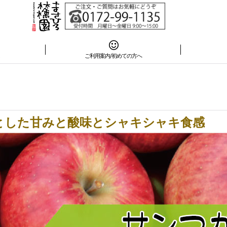
は
ご利用案内/初めての方へ
とした甘みと酸味とシャキシャキ食感