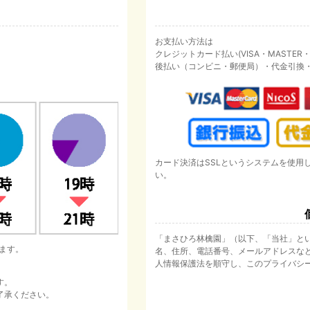
お支払い方法は
クレジットカード払い(VISA・MASTER・JC
後払い（コンビニ・郵便局）・代金引換
カード決済はSSLというシステムを使用
い。
「まさひろ林檎園」（以下、「当社」と
ます。
名、住所、電話番号、メールアドレスな
人情報保護法を順守し、このプライバシ
す。
了承ください。