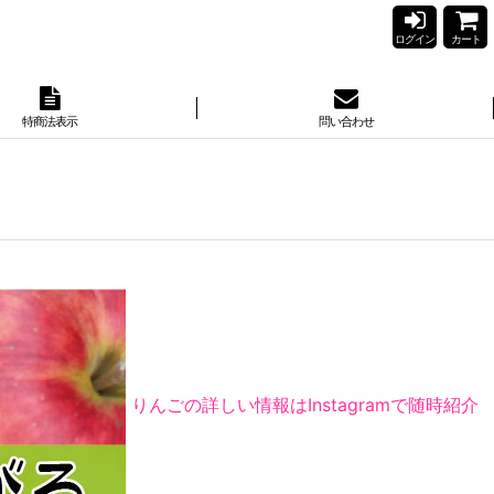
ログイン
カート
特商法表示
問い合わせ
りんごの詳しい情報はInstagramで随時紹介