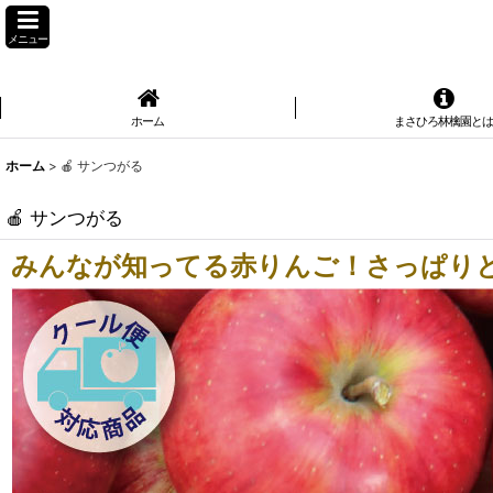
メニュー
ホーム
まさひろ林檎園と
ホーム
>
🍎 サンつがる
🍎 サンつがる
みんなが知ってる赤りんご！さっぱり