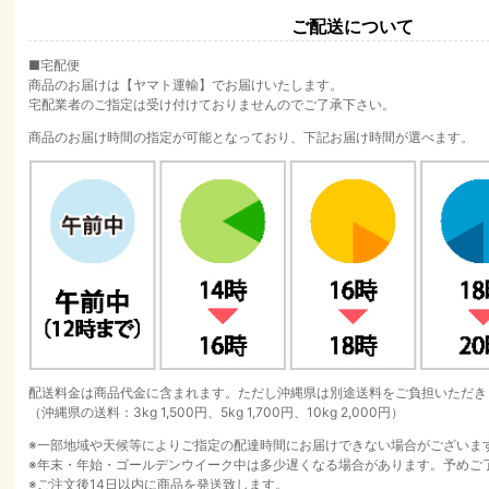
ご配送について
■宅配便
商品のお届けは【ヤマト運輸】でお届けいたします。
宅配業者のご指定は受け付けておりませんのでご了承下さい。
商品のお届け時間の指定が可能となっており、下記お届け時間が選べます。
配送料金は商品代金に含まれます。ただし沖縄県は別途送料をご負担いただき
（沖縄県の送料：3kg 1,500円、5kg 1,700円、10kg 2,000円）
※一部地域や天候等によりご指定の配達時間にお届けできない場合がございま
※年末・年始・ゴールデンウイーク中は多少遅くなる場合があります。予めご
※ご注文後14日以内に商品を発送致します。