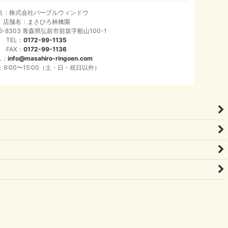
名：株式会社パープルウィンドウ
店舗名：まさひろ林檎園
6-8303 青森県弘前市前坂字船山100-1
TEL：
0172-99-1135
FAX：
0172-99-1136
L：
info@masahiro-ringoen.com
9:00〜15:00（土・日・祝日以外）