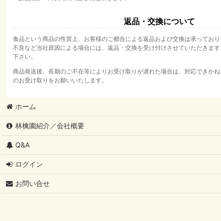
返品・交換について
食品という商品の性質上、お客様のご都合による返品および交換は承っており
不良など当社原因による場合には、返品・交換を受け付けさせていただきます
下さい。
商品発送後、長期のご不在等によりお受け取りが遅れた場合は、対応できかね
のお受け取りをお願いいたします。
ホーム
林檎園紹介／会社概要
Q&A
ログイン
お問い合せ