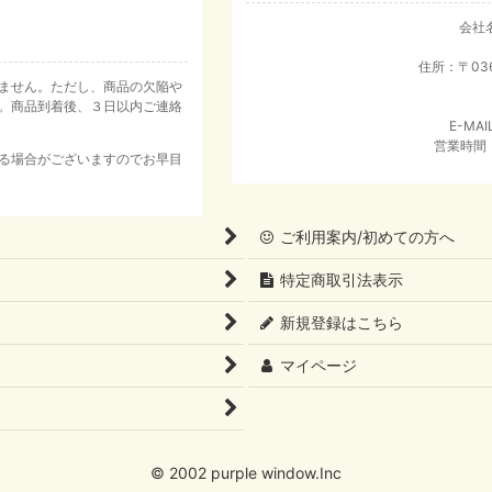
会社
住所：〒03
ません。ただし、商品の欠陥や
。商品到着後、３日以内ご連絡
E-MAI
営業時間：
る場合がございますのでお早目
ご利用案内/初めての方へ
特定商取引法表示
新規登録はこちら
マイページ
© 2002 purple window.Inc