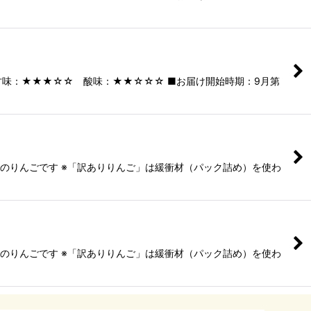
甘味：★★★☆☆ 酸味：★★☆☆☆ ■お届け開始時期：9月第
メのりんごです ※「訳ありりんご」は緩衝材（パック詰め）を使わ
メのりんごです ※「訳ありりんご」は緩衝材（パック詰め）を使わ