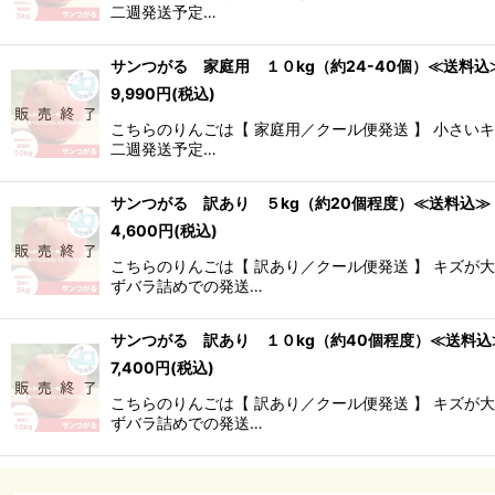
二週発送予定…
サンつがる 家庭用 １０kg（約24-40個）≪送料込
9,990
円
(税込)
こちらのりんごは【 家庭用／クール便発送 】 小さ
二週発送予定…
サンつがる 訳あり ５kg（約20個程度）≪送料込≫
4,600
円
(税込)
こちらのりんごは【 訳あり／クール便発送 】 キズ
ずバラ詰めでの発送…
サンつがる 訳あり １０kg（約40個程度）≪送料込
7,400
円
(税込)
こちらのりんごは【 訳あり／クール便発送 】 キズ
ずバラ詰めでの発送…