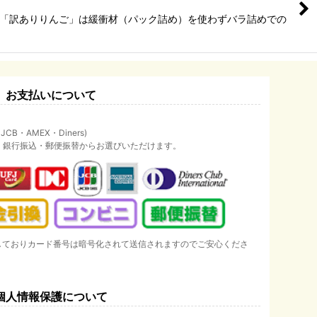
 ※「訳ありりんご」は緩衝材（パック詰め）を使わずバラ詰めでの
お支払いについて
B・AMEX・Diners)
・銀行振込・郵便振替からお選びいただけます。
しておりカード番号は暗号化されて送信されますのでご安心くださ
個人情報保護について