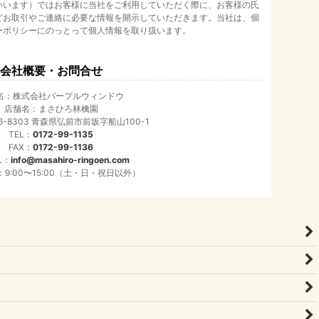
いいます）ではお客様に当社をご利用していただく際に、お客様の氏
どお取引やご連絡に必要な情報を開示していただきます。当社は、個
ーポリシーにのっとって個人情報を取り扱います。
会社概要・お問合せ
名：株式会社パープルウィンドウ
店舗名：まさひろ林檎園
6-8303 青森県弘前市前坂字船山100-1
TEL：
0172-99-1135
FAX：
0172-99-1136
L：
info@masahiro-ringoen.com
9:00〜15:00（土・日・祝日以外）