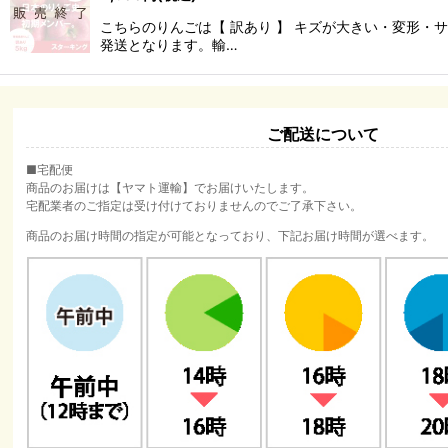
こちらのりんごは【 訳あり 】 キズが大きい・変形
発送となります。輸…
ご配送について
■宅配便
商品のお届けは【ヤマト運輸】でお届けいたします。
宅配業者のご指定は受け付けておりませんのでご了承下さい。
商品のお届け時間の指定が可能となっており、下記お届け時間が選べます。