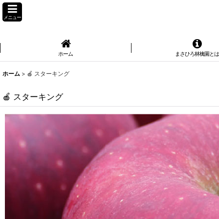
メニュー
ホーム
まさひろ林檎園と
ホーム
>
🍎 スターキング
🍎 スターキング