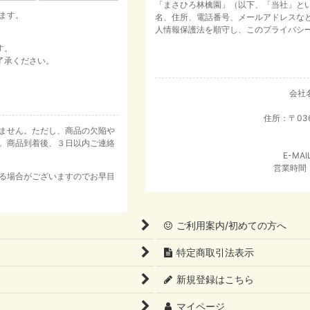
「まさひろ林檎園」（以下、「当社」と
ます。
名、住所、電話番号、メールアドレスな
人情報保護法を順守し、このプライバシ
す。
了承ください。
会社
住所：〒03
ません。ただし、商品の欠陥や
。商品到着後、３日以内ご連絡
E-MAI
営業時間：
る場合がございますのでお早目
ご利用案内/初めての方へ
特定商取引法表示
新規登録はこちら
マイページ