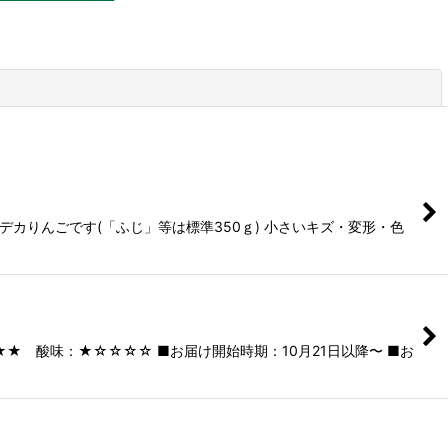
閉じる
デカりんごです(「ふじ」等は標準350ｇ) 小さいキズ・変形・色
★ 酸味：★☆☆☆☆ ■お届け開始時期：10月21日以降〜 ■お