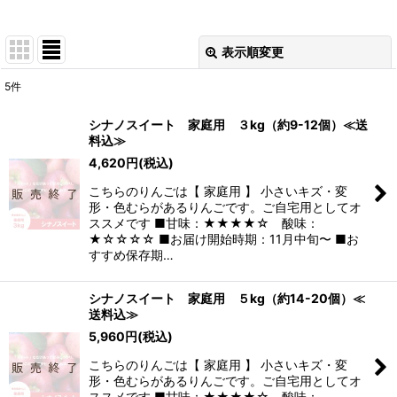
表示順変更
閉じる
5
件
表示数
:
シナノスイート 家庭用 ３kg（約9-12個）≪送
料込≫
並び順
:
4,620
円
(税込)
こちらのりんごは【 家庭用 】 小さいキズ・変
絞り込む
形・色むらがあるりんごです。ご自宅用としてオ
ススメです ■甘味：★★★★☆ 酸味：
★☆☆☆☆ ■お届け開始時期：11月中旬〜 ■お
すすめ保存期…
シナノスイート 家庭用 ５kg（約14-20個）≪
送料込≫
5,960
円
(税込)
こちらのりんごは【 家庭用 】 小さいキズ・変
形・色むらがあるりんごです。ご自宅用としてオ
ススメです ■甘味：★★★★☆ 酸味：