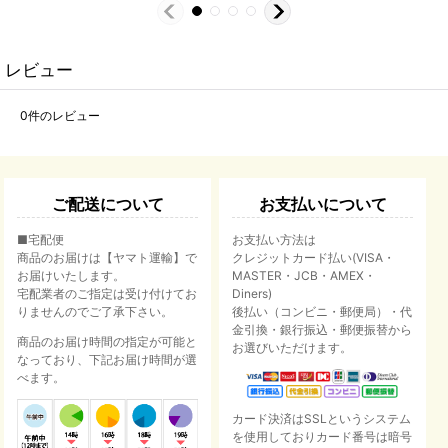
レビュー
0
件のレビュー
ご配送について
お支払いについて
■宅配便
お支払い方法は
商品のお届けは【ヤマト運輸】で
クレジットカード払い(VISA・
お届けいたします。
MASTER・JCB・AMEX・
宅配業者のご指定は受け付けてお
Diners)
りませんのでご了承下さい。
後払い（コンビニ・郵便局）・代
金引換・銀行振込・郵便振替から
商品のお届け時間の指定が可能と
お選びいただけます。
なっており、下記お届け時間が選
べます。
カード決済はSSLというシステム
を使用しておりカード番号は暗号