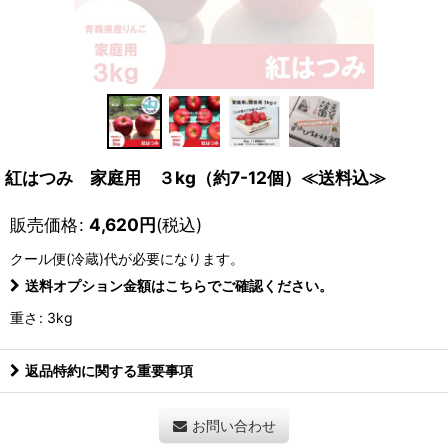
紅はつみ 家庭用 ３kg（約7-12個）≪送料込≫
販売価格
:
4,620
円
(税込)
クール便(冷蔵)
代が必要になります。
送料オプション金額はこちらでご確認ください。
重さ
:
3kg
返品特約に関する重要事項
お問い合わせ