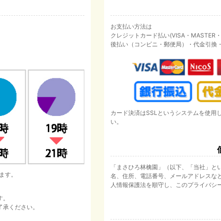
お支払い方法は
クレジットカード払い(VISA・MASTER・JC
後払い（コンビニ・郵便局）・代金引換
カード決済はSSLというシステムを使用
い。
「まさひろ林檎園」（以下、「当社」と
ます。
名、住所、電話番号、メールアドレスな
人情報保護法を順守し、このプライバシ
す。
了承ください。