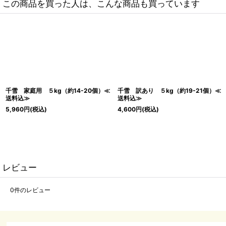
この商品を買った人は、こんな商品も買っています
千雪 家庭用 ５kg（約14-20個）≪
千雪 訳あり ５kg（約19-21個）≪
送料込≫
送料込≫
5,960
円
(税込)
4,600
円
(税込)
レビュー
0
件のレビュー