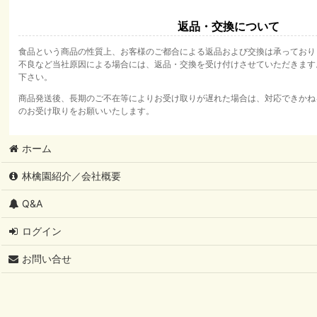
返品・交換について
食品という商品の性質上、お客様のご都合による返品および交換は承っており
不良など当社原因による場合には、返品・交換を受け付けさせていただきます
下さい。
商品発送後、長期のご不在等によりお受け取りが遅れた場合は、対応できかね
のお受け取りをお願いいたします。
ホーム
林檎園紹介／会社概要
Q&A
ログイン
お問い合せ