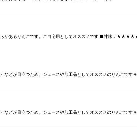
むらがあるりんごです。ご自宅用としてオススメです ■甘味：★★★★
・サビなどが目立つため、ジュースや加工品としてオススメのりんごです
・サビなどが目立つため、ジュースや加工品としてオススメのりんごです