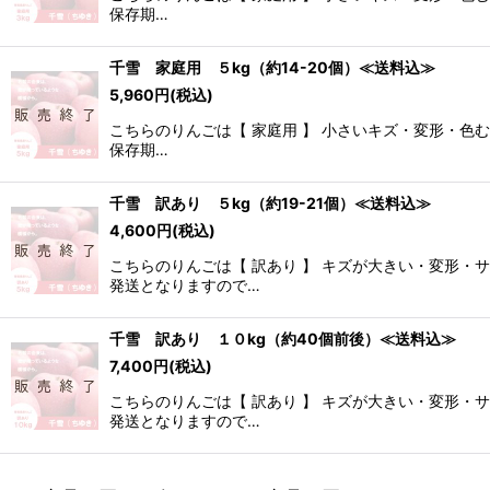
保存期…
千雪 家庭用 ５kg（約14-20個）≪送料込≫
5,960
円
(税込)
こちらのりんごは【 家庭用 】 小さいキズ・変形・色
保存期…
千雪 訳あり ５kg（約19-21個）≪送料込≫
4,600
円
(税込)
こちらのりんごは【 訳あり 】 キズが大きい・変形
発送となりますので…
千雪 訳あり １０kg（約40個前後）≪送料込≫
7,400
円
(税込)
こちらのりんごは【 訳あり 】 キズが大きい・変形
発送となりますので…