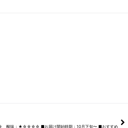
☆ 酸味：★☆☆☆☆ ■お届け開始時期：10月下旬〜 ■おすすめ