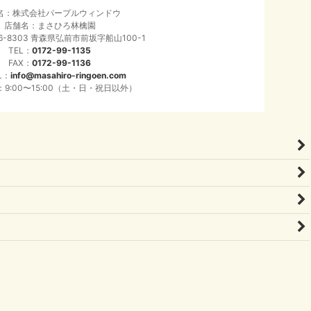
名：株式会社パープルウィンドウ
店舗名：まさひろ林檎園
6-8303 青森県弘前市前坂字船山100-1
TEL：
0172-99-1135
FAX：
0172-99-1136
L：
info@masahiro-ringoen.com
9:00〜15:00（土・日・祝日以外）