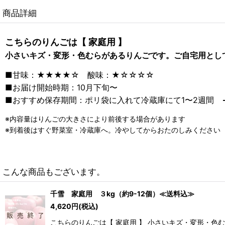
商品詳細
こちらのりんごは【 家庭用 】
小さいキズ・変形・色むらがあるりんごです。ご自宅用とし
■甘味：★★★★☆ 酸味：★☆☆☆☆
■お届け開始時期：10月下旬〜
■おすすめ保存期間：ポリ袋に入れて冷蔵庫にて1〜2週間
※内容量はりんごの大きさにより前後する場合があります
※到着後はすぐ野菜室・冷蔵庫へ。冷やしてからおたのしみください
こんな商品もございます。
千雪 家庭用 ３kg（約9-12個）≪送料込≫
4,620
円
(税込)
こちらのりんごは【 家庭用 】 小さいキズ・変形・色