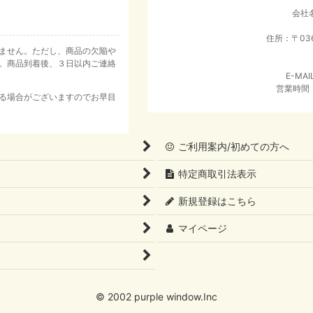
会社
住所：〒03
ません。ただし、商品の欠陥や
。商品到着後、３日以内ご連絡
E-MAI
営業時間：
る場合がございますのでお早目
ご利用案内/初めての方へ
特定商取引法表示
新規登録はこちら
マイページ
© 2002 purple window.Inc