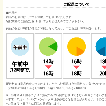
ご配送について
■宅配便
商品のお届けは【ヤマト運輸】でお届けいたします。
宅配業者のご指定は受け付けておりませんのでご了承下さい。
商品のお届け時間の指定が可能となっており、下記お届け時間が選べます。
配送料金は商品代金に含まれます。ただし沖縄県は別途送料をご負担いただき
（沖縄県の送料：3kg 1,500円、5kg 1,700円、10kg 2,000円）
※一部地域や天候等によりご指定の配達時間にお届けできない場合がございま
※年末・年始・ゴールデンウイーク中は多少遅くなる場合があります。予めご
※ご注文後14日以内に商品を発送致します。