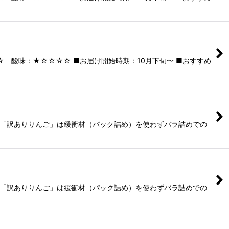
☆ 酸味：★☆☆☆☆ ■お届け開始時期：10月下旬〜 ■おすすめ
 ※「訳ありりんご」は緩衝材（パック詰め）を使わずバラ詰めでの
 ※「訳ありりんご」は緩衝材（パック詰め）を使わずバラ詰めでの