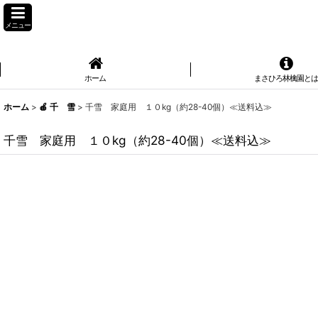
メニュー
ホーム
まさひろ林檎園と
ホーム
>
🍎 千 雪
>
千雪 家庭用 １０kg（約28-40個）≪送料込≫
千雪 家庭用 １０kg（約28-40個）≪送料込≫