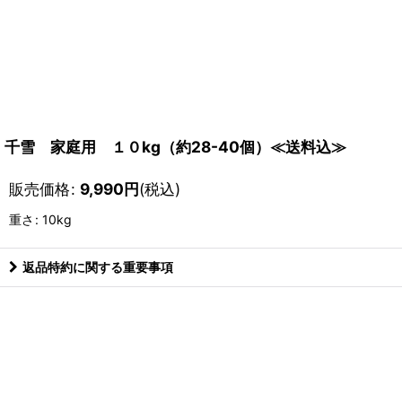
千雪 家庭用 １０kg（約28-40個）≪送料込≫
販売価格
:
9,990
円
(税込)
重さ
:
10kg
返品特約に関する重要事項