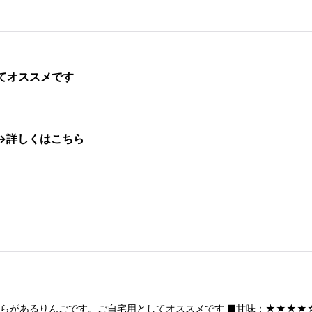
てオススメです
→詳しくはこちら
むらがあるりんごです。ご自宅用としてオススメです ■甘味：★★★★