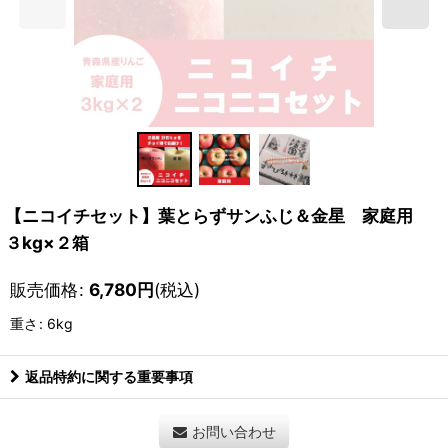
【ニコイチセット】葉とらずサンふじ＆金星 家庭用
３kg×２箱
販売価格
:
6,780
円
(税込)
重さ
:
6kg
返品特約に関する重要事項
お問い合わせ