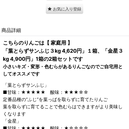
お気に入り登録
商品詳細
こちらのりんごは【 家庭用 】
「葉とらずサンふじ３kg 4,620円」１箱、「金星３
kg 4,900円」1箱の2箱セットです
小さいキズ・変形・色むらがあるりんごなのでご自宅用と
してオススメです
「葉とらずサンふじ」
■甘味：★★★★★ 酸味：★★★☆☆
定番品種の“ふじ”を葉っぱを取らずに育てたりんご
葉を取らずに育てることで色むらはできますがより美味し
くなります
「金星」
■甘味：★★★★★ 酸味：★☆☆☆☆