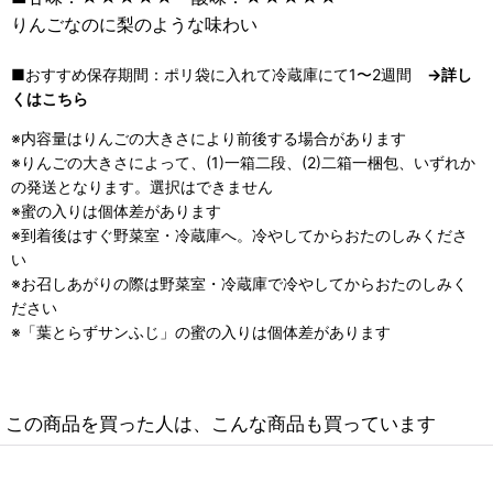
りんごなのに梨のような味わい
■おすすめ保存期間：ポリ袋に入れて冷蔵庫にて1〜2週間
→詳し
くはこちら
※内容量はりんごの大きさにより前後する場合があります
※りんごの大きさによって、(1)一箱二段、(2)二箱一梱包、いずれか
の発送となります。選択はできません
※蜜の入りは個体差があります
※到着後はすぐ野菜室・冷蔵庫へ。冷やしてからおたのしみくださ
い
※お召しあがりの際は野菜室・冷蔵庫で冷やしてからおたのしみく
ださい
※「葉とらずサンふじ」の蜜の入りは個体差があります
この商品を買った人は、こんな商品も買っています