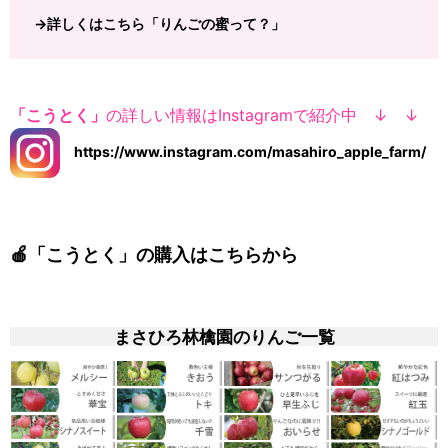
→詳しくはこちら「りんごの蜜って？」
「こうとく」
の詳しい情報はInstagramで紹介中 ↓ ↓
https://www.instagram.com/masahiro_apple_farm/
🍎「こうとく」の購入はこちらから
まさひろ林檎園のりんご一覧