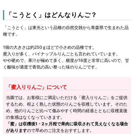
「こうとく」はどんなりんご？
「こうとく」は東光という品種の自然交雑から青森県で生まれた品
種です。
1個の大きさは約250ｇほどで小さめの品種です。
蜜入りが多く、パイナップルりんごとも言われていています。
やや硬めで、果汁が極めて多く、糖度が16度と非常に高いので、甘
く酸味が適度で香気の高い整った味のりんごです。
「蜜入りりんご」について
当園では、お客様にご満足いただける「蜜入りりんご」をご提供
するため、程よく熟した状態のりんごを収穫しています。そのた
め、他のりんごと比べて傷みやすく時間の経過とともに収穫直後
の食感はなくなっていきます。
「蜜」は収穫後1・2ヶ月程で果肉に吸収されて見えなくなる場合
があります
ので早めのご注文をおすすします。