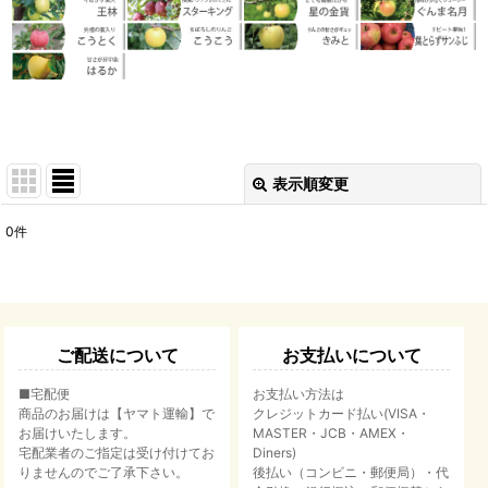
表示順変更
閉じる
0
件
表示数
:
並び順
:
ご配送について
お支払いについて
絞り込む
■宅配便
お支払い方法は
商品のお届けは【ヤマト運輸】で
クレジットカード払い(VISA・
お届けいたします。
MASTER・JCB・AMEX・
宅配業者のご指定は受け付けてお
Diners)
りませんのでご了承下さい。
後払い（コンビニ・郵便局）・代